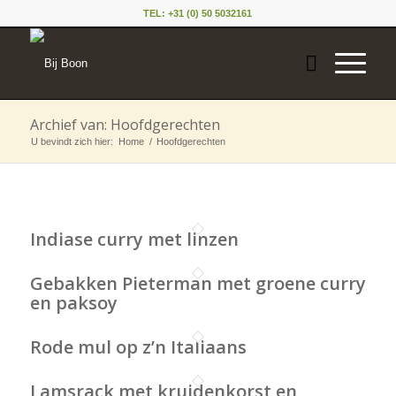
TEL: +31 (0) 50 5032161
Archief van: Hoofdgerechten
U bevindt zich hier:
Home
/
Hoofdgerechten
Indiase curry met linzen
Gebakken Pieterman met groene curry
en paksoy
Rode mul op z’n Italiaans
Lamsrack met kruidenkorst en