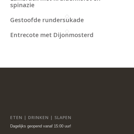
spinazie
Gestoofde rundersukade
Entrecote met Dijonmosterd
ETEN | DRINKEN | SLAPEN
Dagelijks geopend vanaf 15:00 uur!